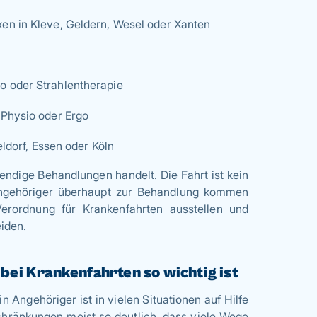
en in Kleve, Geldern, Wesel oder Xanten
o oder Strahlentherapie
 Physio oder Ergo
eldorf, Essen oder Köln
endige Behandlungen handelt. Die Fahrt ist kein
Angehöriger überhaupt zur Behandlung kommen
rordnung für Krankenfahrten ausstellen und
iden.
bei Krankenfahrten so wichtig ist
n Angehöriger ist in vielen Situationen auf Hilfe
chränkungen meist so deutlich, dass viele Wege