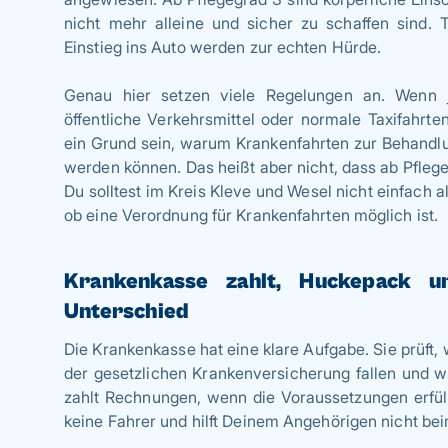
nicht mehr alleine und sicher zu schaffen sind. T
Einstieg ins Auto werden zur echten Hürde.
Genau hier setzen viele Regelungen an. Wenn j
öffentliche Verkehrsmittel oder normale Taxifahrte
ein Grund sein, warum Krankenfahrten zur Behandlu
werden können. Das heißt aber nicht, dass ab Pflegeg
Du solltest im Kreis Kleve und Wesel nicht einfach a
ob eine Verordnung für Krankenfahrten möglich ist.
Krankenkasse zahlt, Huckepack u
Unterschied
Die Krankenkasse hat eine klare Aufgabe. Sie prüft,
der gesetzlichen Krankenversicherung fallen und
zahlt Rechnungen, wenn die Voraussetzungen erfüllt 
keine Fahrer und hilft Deinem Angehörigen nicht be