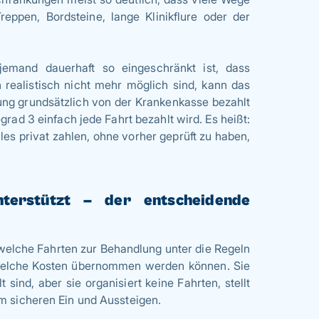
reppen, Bordsteine, lange Klinikflure oder der
emand dauerhaft so eingeschränkt ist, dass
n realistisch nicht mehr möglich sind, kann das
ng grundsätzlich von der Krankenkasse bezahlt
rad 3 einfach jede Fahrt bezahlt wird. Es heißt:
lles privat zahlen, ohne vorher geprüft zu haben,
nterstützt – der entscheidende
 welche Fahrten zur Behandlung unter die Regeln
 welche Kosten übernommen werden können. Sie
sind, aber sie organisiert keine Fahrten, stellt
im sicheren Ein und Aussteigen.