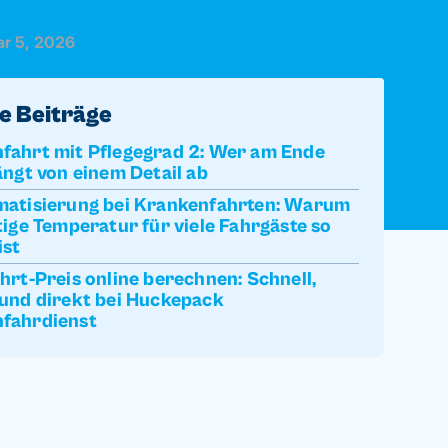
r 5, 2026
e Beiträge
fahrt mit Pflegegrad 2: Wer am Ende
ängt von einem Detail ab
matisierung bei Krankenfahrten: Warum
tige Temperatur für viele Fahrgäste so
ist
hrt-Preis online berechnen: Schnell,
 und direkt bei Huckepack
fahrdienst