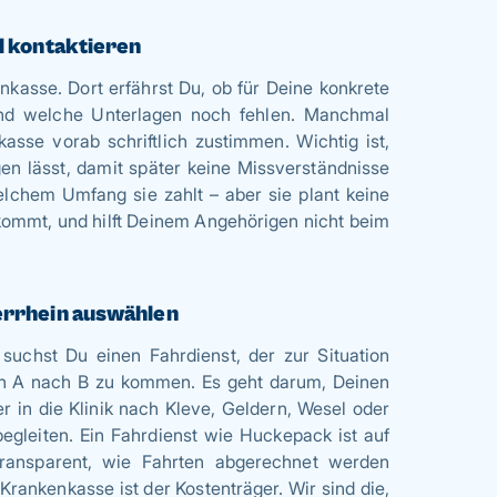
l kontaktieren
kasse. Dort erfährst Du, ob für Deine konkrete
 und welche Unterlagen noch fehlen. Manchmal
asse vorab schriftlich zustimmen. Wichtig ist,
gen lässt, damit später keine Missverständnisse
elchem Umfang sie zahlt – aber sie plant keine
kommt, und hilft Deinem Angehörigen nicht beim
errhein auswählen
uchst Du einen Fahrdienst, der zur Situation
on A nach B zu kommen. Es geht darum, Deinen
 in die Klinik nach Kleve, Geldern, Wesel oder
gleiten. Ein Fahrdienst wie Huckepack ist auf
 transparent, wie Fahrten abgerechnet werden
Krankenkasse ist der Kostenträger. Wir sind die,