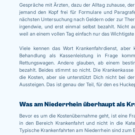
Gespräche mit Ärzten, dazu der Alltag zuhause, der
jemand den Kopf frei für Formulare und Paragra
nächsten Untersuchung nach Geldern oder zur Therap
irgendwie, und erst einmal selbst bezahlt. Nicht 
weil an einem vollen Tag einfach nur das Wichtigste 
Viele kennen das Wort Krankenfahrdienst, abe
Behandlung als Kassenleistung in Frage kom
Rettungswagen. Andere glauben, ab einem besti
bezahlt. Beides stimmt so nicht. Die Krankenkass
die Kosten, aber sie unterstützt Dich nicht bei d
Aussteigen. Das ist genau der Teil, für den es Hucke
Was am Niederrhein überhaupt als Kr
Bevor es um die Kostenübernahme geht, ist eine Fr
in den Bereich Krankenfahrt und nicht in die Kate
Typische Krankenfahrten am Niederrhein sind zum B