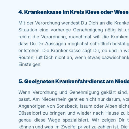
4. Krankenkasse im Kreis Kleve oder Wese
Mit der Verordnung wendest Du Dich an die Kranken
Situation eine vorherige Genehmigung nötig ist
reicht die Verordnung, manchmal will die Krankenk
dass Du Dir Aussagen möglichst schriftlich bestäti
entstehen. Die Krankenkasse sagt Dir, ob und in w
Routen, ruft Dich nicht an, wenn etwas dazwischen
Einsteigen.
5. Geeigneten Krankenfahrdienst am Nied
Wenn Verordnung und Genehmigung geklärt sind, s
passt. Am Niederrhein geht es nicht nur darum, v
Angehörigen von Sonsbeck, Issum oder Alpen sicher
Düsseldorf zu bringen und wieder nach Hause zu be
genau diese Wege spezialisiert. Wir zeigen Dir
können und was im Zweifel privat zu zahlen ist. Die 