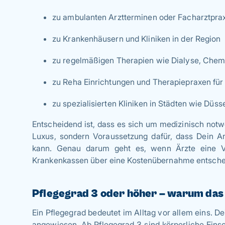
zu ambulanten Arztterminen oder Facharztprax
zu Krankenhäusern und Kliniken in der Region
zu regelmäßigen Therapien wie Dialyse, Chem
zu Reha Einrichtungen und Therapiepraxen für
zu spezialisierten Kliniken in Städten wie Düss
Entscheidend ist, dass es sich um medizinisch notw
Luxus, sondern Voraussetzung dafür, dass Dein 
kann. Genau darum geht es, wenn Ärzte eine Ve
Krankenkassen über eine Kostenübernahme entsche
Pflegegrad 3 oder höher – warum das 
Ein Pflegegrad bedeutet im Alltag vor allem eins. Dei
angewiesen. Ab Pflegegrad 3 sind körperliche Eins