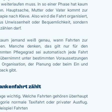
 weiterlaufen muss. In so einer Phase hat kaum
fen. Hauptsache, Mutter oder Vater kommt zur
ie nach Kleve. Also wird die Fahrt organisiert,
aus Unwissenheit oder Bequemlichkeit, sondern
zählen darf.
r kaum jemand weiß genau, wann Fahrten zur
men. Manche denken, das gilt nur für den
mmten Pflegegrad sei automatisch jede Fahrt
e übernimmt unter bestimmten Voraussetzungen
er Organisation, der Planung oder beim Ein und
pack gibt.
ankenfahrt zählt
age wichtig. Welche Fahrten gehören überhaupt
gorie normale Taxifahrt oder privater Ausflug.
eispiel Fahrten