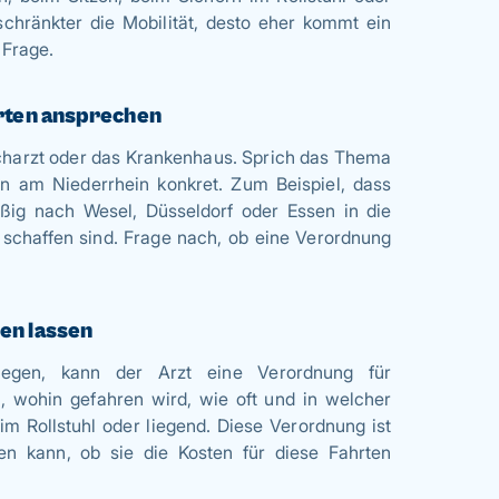
schränkter die Mobilität, desto eher kommt ein
 Frage.
hrten ansprechen
acharzt oder das Krankenhaus. Sprich das Thema
on am Niederrhein konkret. Zum Beispiel, dass
ßig nach Wesel, Düsseldorf oder Essen in die
 schaffen sind. Frage nach, ob eine Verordnung
en lassen
iegen, kann der Arzt eine Verordnung für
n, wohin gefahren wird, wie oft und in welcher
 im Rollstuhl oder liegend. Diese Verordnung ist
en kann, ob sie die Kosten für diese Fahrten