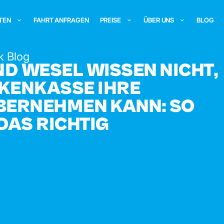
TEN
FAHRT ANFRAGEN
PREISE
ÜBER UNS
BLOG
k Blog
UND WESEL WISSEN NICHT,
NKENKASSE IHRE
BERNEHMEN KANN: SO
DAS RICHTIG