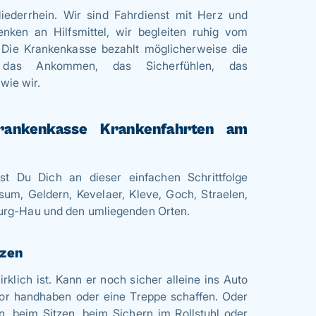
ederrhein. Wir sind Fahrdienst mit Herz und
nken an Hilfsmittel, wir begleiten ruhig vom
 Die Krankenkasse bezahlt möglicherweise die
 das Ankommen, das Sicherfühlen, das
wie wir.
rankenkasse Krankenfahrten am
t Du Dich an dieser einfachen Schrittfolge
ssum, Geldern, Kevelaer, Kleve, Goch, Straelen,
burg-Hau und den umliegenden Orten.
tzen
klich ist. Kann er noch sicher alleine ins Auto
tor handhaben oder eine Treppe schaffen. Oder
n, beim Sitzen, beim Sichern im Rollstuhl oder