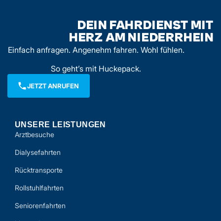
DEIN FAHRDIENST MIT
HERZ AM NIEDERRHEIN
Einfach anfragen. Angenehm fahren. Wohl fühlen.
So geht’s mit Huckepack.
JETZT ANRUFEN
UNSERE LEISTUNGEN
Arztbesuche
Dialysefahrten
Rücktransporte
Rollstuhlfahrten
Seniorenfahrten