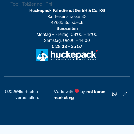
Huckepack Fahrdienst GmbH & Co. KG
Raiffeisenstrasse 33
47665 Sonsbeck
Bürozeiten
Montag – Freitag: 08:00 – 17:00
Samstag: 08:00 – 14:00
0 28 38 – 35 57
©
2026
Alle Rechte
Made with
by
red baron
vorbehalten.
marketing